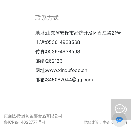
联系方式
地址:山东省安丘市经济开发区香江路21号
电话:
0536-4938568
传真:0536-4938568
邮编:262123
网址:
www.xindufood.cn
邮箱:
345087044@qq.com
页面版权:潍坊鑫都食品有限公司
鲁ICP备14022777号-1
潍坊
网站建设：中企动力