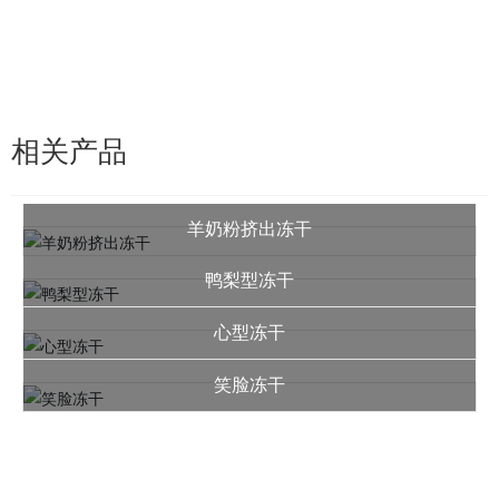
相关产品
羊奶粉挤出冻干
鸭梨型冻干
心型冻干
笑脸冻干